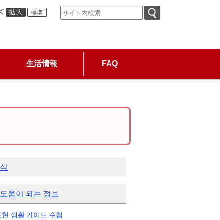
ズ
生活情報
FAQ
서식
 도움이 되는 정보
현 생활 가이드 수첩