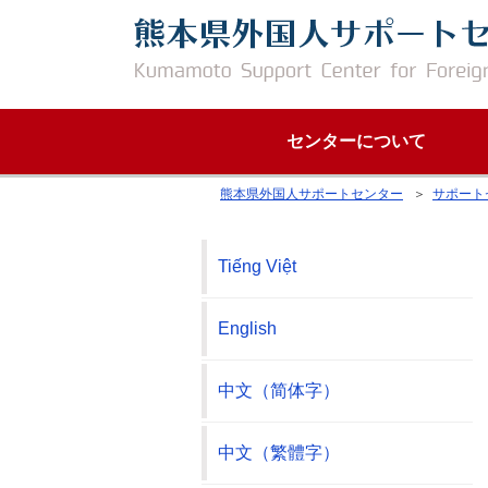
センターについて
熊本県外国人サポートセンター
＞
サポート
Tiếng Việt
English
中文（简体字）
中文（繁體字）