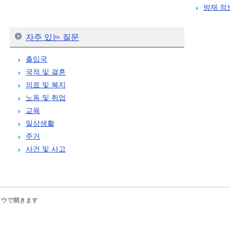
방재 정
자주 있는 질문
출입국
국적 및 결혼
의료 및 복지
노동 및 취업
교육
일상생활
주거
사건 및 사고
ドウで開きます