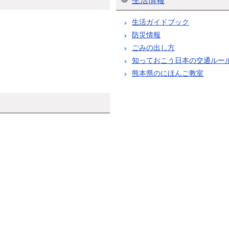
生活情報
生活ガイドブック
防災情報
ごみの出し方
知っておこう日本の交通ルー
熊本県のにほんご教室