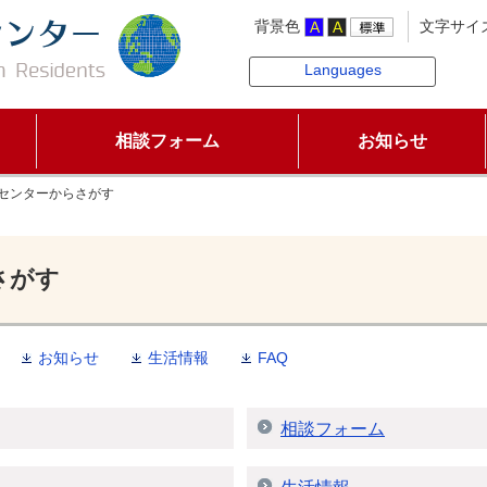
背景色
文字サイ
Languages
相談フォーム
お知らせ
センターからさがす
さがす
お知らせ
生活情報
FAQ
相談フォーム