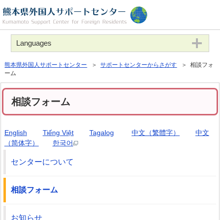
Languages
熊本県外国人サポートセンター
＞
サポートセンターからさがす
＞ 相談フォ
ーム
相談フォーム
English
Tiếng Việt
Tagalog
中文（繁體字）
中文
（简体字）
한국어
センターについて
相談フォーム
お知らせ